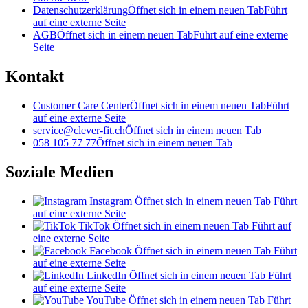
Datenschutzerklärung
Öffnet sich in einem neuen Tab
Führt
auf eine externe Seite
AGB
Öffnet sich in einem neuen Tab
Führt auf eine externe
Seite
Kontakt
Customer Care Center
Öffnet sich in einem neuen Tab
Führt
auf eine externe Seite
service@clever-fit.ch
Öffnet sich in einem neuen Tab
058 105 77 77
Öffnet sich in einem neuen Tab
Soziale Medien
Instagram
Öffnet sich in einem neuen Tab
Führt
auf eine externe Seite
TikTok
Öffnet sich in einem neuen Tab
Führt auf
eine externe Seite
Facebook
Öffnet sich in einem neuen Tab
Führt
auf eine externe Seite
LinkedIn
Öffnet sich in einem neuen Tab
Führt
auf eine externe Seite
YouTube
Öffnet sich in einem neuen Tab
Führt