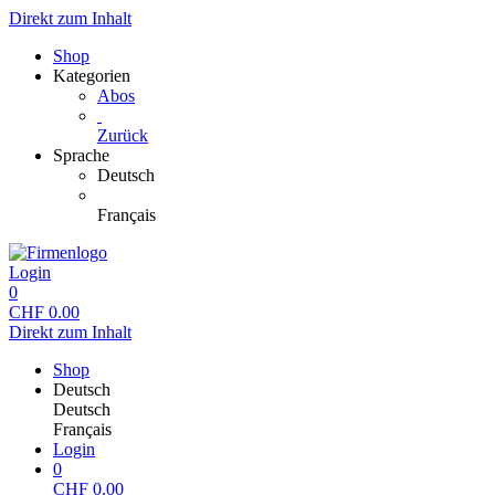
Direkt zum Inhalt
Shop
Kategorien
Abos
Zurück
Sprache
Deutsch
Français
Login
0
CHF
0.00
Direkt zum Inhalt
Shop
Deutsch
Deutsch
Français
Login
0
CHF
0.00