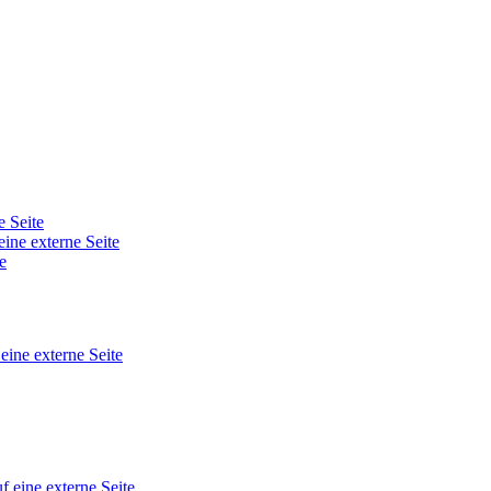
e Seite
eine externe Seite
e
 eine externe Seite
f eine externe Seite