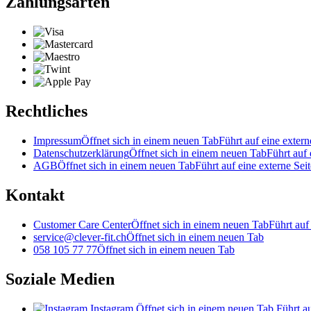
Zahlungsarten
Rechtliches
Impressum
Öffnet sich in einem neuen Tab
Führt auf eine extern
Datenschutzerklärung
Öffnet sich in einem neuen Tab
Führt auf 
AGB
Öffnet sich in einem neuen Tab
Führt auf eine externe Seit
Kontakt
Customer Care Center
Öffnet sich in einem neuen Tab
Führt auf
service@clever-fit.ch
Öffnet sich in einem neuen Tab
058 105 77 77
Öffnet sich in einem neuen Tab
Soziale Medien
Instagram
Öffnet sich in einem neuen Tab
Führt au