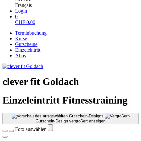
Français
Login
0
CHF
0.00
Terminbuchung
Kurse
Gutscheine
Einzeleintritt
Abos
clever fit Goldach
Einzeleintritt Fitnesstraining
Gutschein-Design vergrößert anzeigen
Foto auswählen