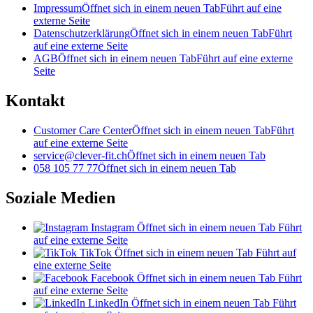
Impressum
Öffnet sich in einem neuen Tab
Führt auf eine
externe Seite
Datenschutzerklärung
Öffnet sich in einem neuen Tab
Führt
auf eine externe Seite
AGB
Öffnet sich in einem neuen Tab
Führt auf eine externe
Seite
Kontakt
Customer Care Center
Öffnet sich in einem neuen Tab
Führt
auf eine externe Seite
service@clever-fit.ch
Öffnet sich in einem neuen Tab
058 105 77 77
Öffnet sich in einem neuen Tab
Soziale Medien
Instagram
Öffnet sich in einem neuen Tab
Führt
auf eine externe Seite
TikTok
Öffnet sich in einem neuen Tab
Führt auf
eine externe Seite
Facebook
Öffnet sich in einem neuen Tab
Führt
auf eine externe Seite
LinkedIn
Öffnet sich in einem neuen Tab
Führt