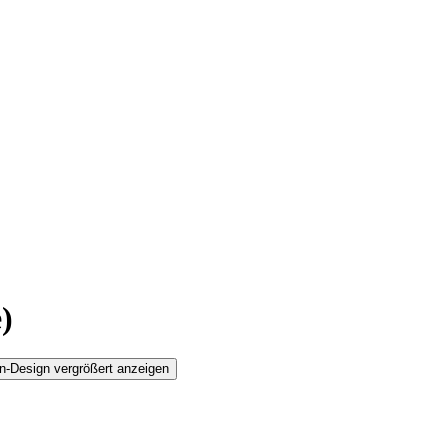
)
n-Design vergrößert anzeigen