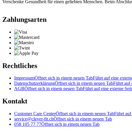
Verschenke Gesundheit für einen geliebten Menschen. Beim Abschlu
Zahlungsarten
Rechtliches
Impressum
Öffnet sich in einem neuen Tab
Führt auf eine extern
Datenschutzerklärung
Öffnet sich in einem neuen Tab
Führt auf 
AGB
Öffnet sich in einem neuen Tab
Führt auf eine externe Seit
Kontakt
Customer Care Center
Öffnet sich in einem neuen Tab
Führt auf
service@clever-fit.ch
Öffnet sich in einem neuen Tab
058 105 77 77
Öffnet sich in einem neuen Tab