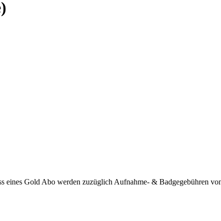
)
ss eines Gold Abo werden zuzüglich Aufnahme- & Badgegebühren von 