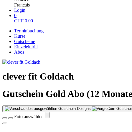
Français
Login
0
CHF
0.00
Terminbuchung
Kurse
Gutscheine
Einzeleintritt
Abos
clever fit Goldach
Gutschein Gold Abo (12 Monate
Gutschei
Foto auswählen