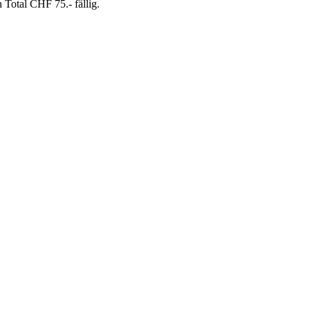
Total CHF 75.- fällig.