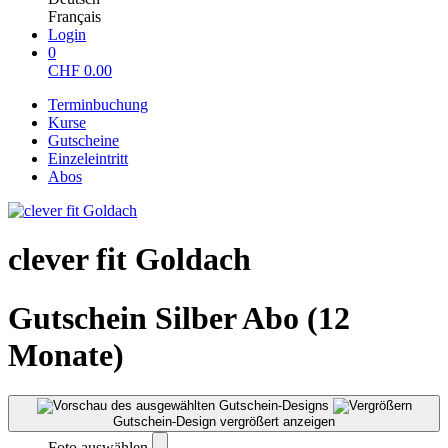
Français
Login
0
CHF
0.00
Terminbuchung
Kurse
Gutscheine
Einzeleintritt
Abos
clever fit Goldach
Gutschein Silber Abo (12
Monate)
Gutschein-Design vergrößert anzeigen
Foto auswählen