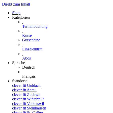
Direkt zum Inhalt
Shop
Kategorien
Terminbuchung
Kurse
Gutscheine
Einzeleintritt
Abos
Sprache
Deutsch
Français
Standorte
clever fit Goldach
clever fit Aarau
clever fit Zuchwil
clever fit Winterthur
clever fit Volketswil
clever fit Steinhausen
clever fit St. Gallen