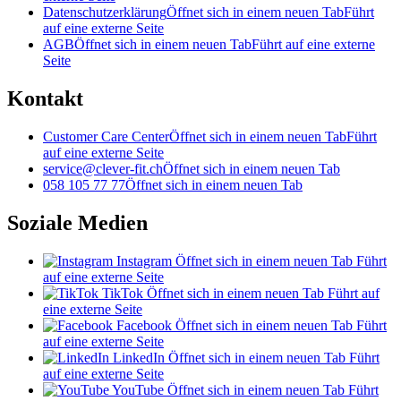
Datenschutzerklärung
Öffnet sich in einem neuen Tab
Führt
auf eine externe Seite
AGB
Öffnet sich in einem neuen Tab
Führt auf eine externe
Seite
Kontakt
Customer Care Center
Öffnet sich in einem neuen Tab
Führt
auf eine externe Seite
service@clever-fit.ch
Öffnet sich in einem neuen Tab
058 105 77 77
Öffnet sich in einem neuen Tab
Soziale Medien
Instagram
Öffnet sich in einem neuen Tab
Führt
auf eine externe Seite
TikTok
Öffnet sich in einem neuen Tab
Führt auf
eine externe Seite
Facebook
Öffnet sich in einem neuen Tab
Führt
auf eine externe Seite
LinkedIn
Öffnet sich in einem neuen Tab
Führt
auf eine externe Seite
YouTube
Öffnet sich in einem neuen Tab
Führt