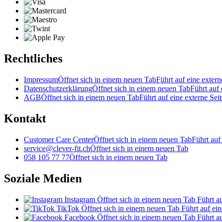
Rechtliches
Impressum
Öffnet sich in einem neuen Tab
Führt auf eine extern
Datenschutzerklärung
Öffnet sich in einem neuen Tab
Führt auf 
AGB
Öffnet sich in einem neuen Tab
Führt auf eine externe Seit
Kontakt
Customer Care Center
Öffnet sich in einem neuen Tab
Führt auf
service@clever-fit.ch
Öffnet sich in einem neuen Tab
058 105 77 77
Öffnet sich in einem neuen Tab
Soziale Medien
Instagram
Öffnet sich in einem neuen Tab
Führt au
TikTok
Öffnet sich in einem neuen Tab
Führt auf ein
Facebook
Öffnet sich in einem neuen Tab
Führt au