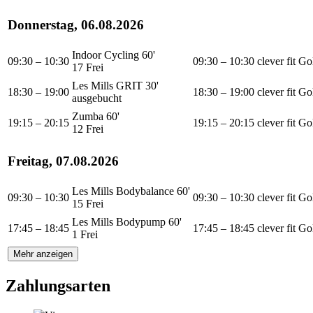
Donnerstag, 06.08.2026
Indoor Cycling 60'
09:30 – 10:30
09:30 – 10:30
clever fit G
17 Frei
Les Mills GRIT 30'
18:30 – 19:00
18:30 – 19:00
clever fit G
ausgebucht
Zumba 60'
19:15 – 20:15
19:15 – 20:15
clever fit G
12 Frei
Freitag, 07.08.2026
Les Mills Bodybalance 60'
09:30 – 10:30
09:30 – 10:30
clever fit G
15 Frei
Les Mills Bodypump 60'
17:45 – 18:45
17:45 – 18:45
clever fit G
1 Frei
Mehr anzeigen
Zahlungsarten