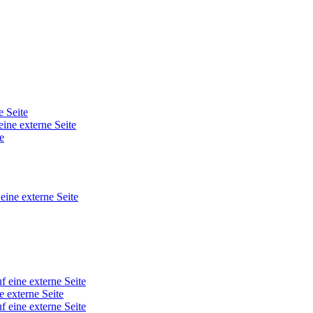
e Seite
eine externe Seite
e
 eine externe Seite
f eine externe Seite
e externe Seite
f eine externe Seite