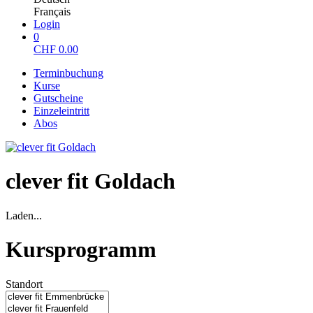
Français
Login
0
CHF
0.00
Terminbuchung
Kurse
Gutscheine
Einzeleintritt
Abos
clever fit Goldach
Laden...
Kursprogramm
Standort