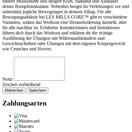
hintere Muskelkette und steigert Kraft, Stabilität und Ausdauer
deiner Rumpfmuskulatur. Nebenbei beugst du Verletzungen vor und
unterstützt jegliche Bewegungen in deinem Alltag. Für alle
Bewegungsabläufe bei LES MILLS CORE™ gibt es verschiedene
Varianten, sodass das Workout eine Herausforderung darstellt, aber
für alle machbar ist. Erfahrene Instruktorinnen und Instruktoren
führen dich durch das Workout und erklären dir die richtige
Ausführung der Übungen mit Widerstandsbändern und
Gewichtsscheiben oder Übungen mit dem eigenen Körpergewicht
wie Crunches und Hovers.
Notiz
Zeichen verbleibend
Abbrechen
Speichern
Zahlungsarten