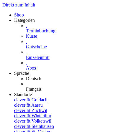
Direkt zum Inhalt
Shop
Kategorien
Terminbuchung
Kurse
Gutscheine
Einzeleintritt
Abos
Sprache
Deutsch
Français
Standorte
clever fit Goldach
clever fit Aarau
clever fit Zuchwil
clever fit Winterthur
clever fit Volketswil
clever fit Steinhausen
clever fit St. Gallen