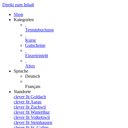
Direkt zum Inhalt
Shop
Kategorien
Terminbuchung
Kurse
Gutscheine
Einzeleintritt
Abos
Sprache
Deutsch
Français
Standorte
clever fit Goldach
clever fit Aarau
clever fit Zuchwil
clever fit Winterthur
clever fit Volketswil
clever fit Steinhausen
clever fit St. Gallen