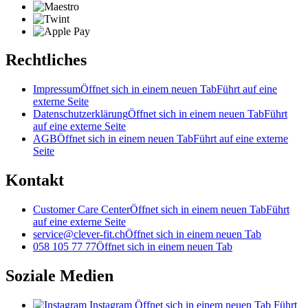
Rechtliches
Impressum
Öffnet sich in einem neuen Tab
Führt auf eine
externe Seite
Datenschutzerklärung
Öffnet sich in einem neuen Tab
Führt
auf eine externe Seite
AGB
Öffnet sich in einem neuen Tab
Führt auf eine externe
Seite
Kontakt
Customer Care Center
Öffnet sich in einem neuen Tab
Führt
auf eine externe Seite
service@clever-fit.ch
Öffnet sich in einem neuen Tab
058 105 77 77
Öffnet sich in einem neuen Tab
Soziale Medien
Instagram
Öffnet sich in einem neuen Tab
Führt