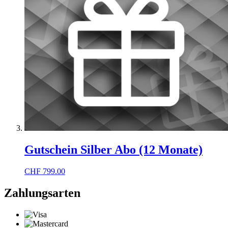
Gutschein Silber Abo (12 Monate)
CHF
799.00
Zahlungsarten