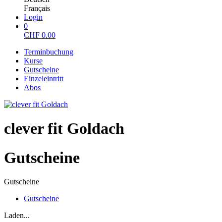
Français
Login
0
CHF
0.00
Terminbuchung
Kurse
Gutscheine
Einzeleintritt
Abos
clever fit Goldach
Gutscheine
Gutscheine
Gutscheine
Laden...